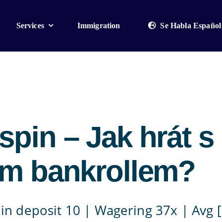
Services
Immigration
Se Habla Español
spin
– Jak hrát s
ým bankrollem?
Min deposit 10 | Wagering 37x | Avg 