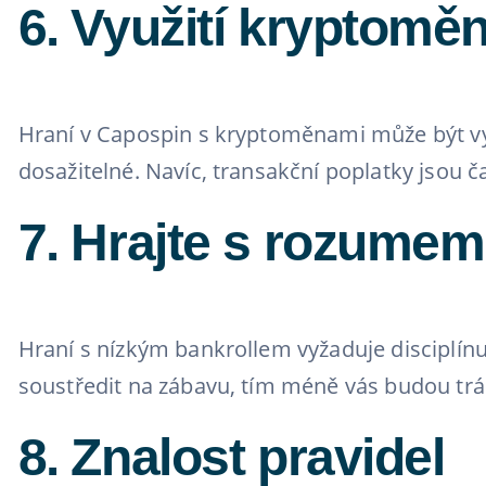
6. Využití kryptomě
Hraní v Capospin s kryptoměnami může být výh
dosažitelné. Navíc, transakční poplatky jsou č
7. Hrajte s rozumem
Hraní s nízkým bankrollem vyžaduje disciplínu. 
soustředit na zábavu, tím méně vás budou trá
8. Znalost pravidel