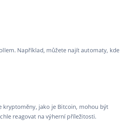
ollem. Například, můžete najít automaty, kde
te kryptoměny, jako je Bitcoin, mohou být
chle reagovat na výherní příležitosti.