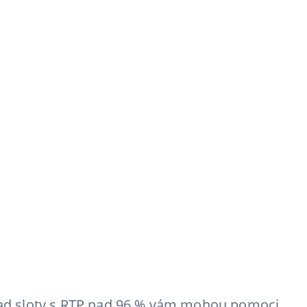
klad sloty s RTP nad 96 % vám mohou pomoci