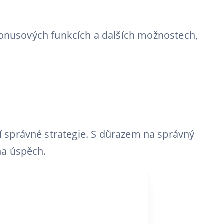
h, bonusových funkcích a dalších možnostech,
 správné strategie. S důrazem na správný
na úspěch.