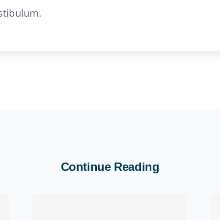
stibulum.
Continue Reading