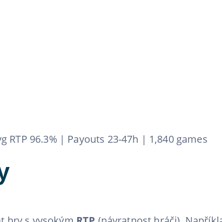
vg RTP 96.3% | Payouts 23-47h | 1,840 games
y
rat hry s vysokým
RTP
(návratnost hráči). Napří