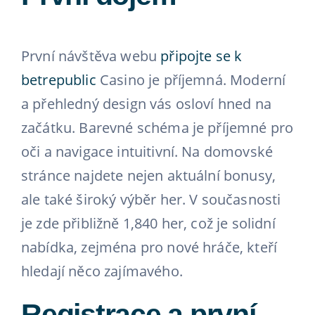
První návštěva webu
připojte se k
betrepublic
Casino je příjemná. Moderní
a přehledný design vás osloví hned na
začátku. Barevné schéma je příjemné pro
oči a navigace intuitivní. Na domovské
stránce najdete nejen aktuální bonusy,
ale také široký výběr her. V současnosti
je zde přibližně 1,840 her, což je solidní
nabídka, zejména pro nové hráče, kteří
hledají něco zajímavého.
Registrace a první