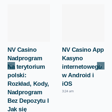
NV Casino
NV Casino App
Nadprogram
Kasyno
Na terytorium
internetowego
polski:
w Android i
Rozkład, Kody,
iOS
Nadprogram
3:24 am
Bez Depozytu I
Jak się