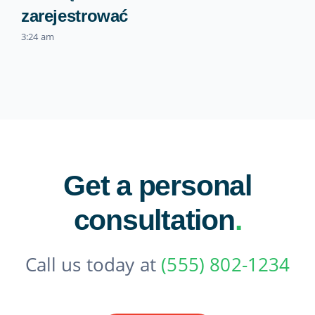
zarejestrować
3:24 am
Get a personal
consultation
.
Call us today at
(555) 802-1234