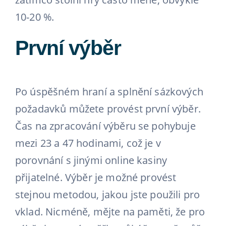
10-20 %.
První výběr
Po úspěšném hraní a splnění sázkových
požadavků můžete provést první výběr.
Čas na zpracování výběru se pohybuje
mezi 23 a 47 hodinami, což je v
porovnání s jinými online kasiny
přijatelné. Výběr je možné provést
stejnou metodou, jakou jste použili pro
vklad. Nicméně, mějte na paměti, že pro