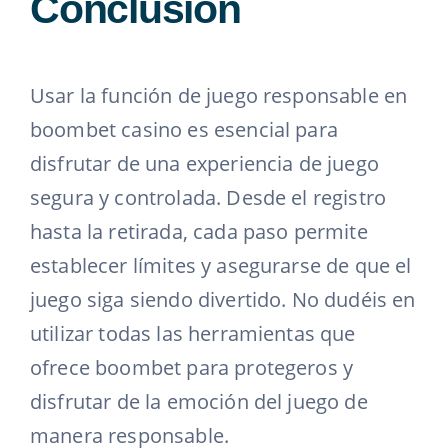
Conclusión
Usar la función de juego responsable en
boombet casino es esencial para
disfrutar de una experiencia de juego
segura y controlada. Desde el registro
hasta la retirada, cada paso permite
establecer límites y asegurarse de que el
juego siga siendo divertido. No dudéis en
utilizar todas las herramientas que
ofrece boombet para protegeros y
disfrutar de la emoción del juego de
manera responsable.