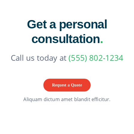
Get a personal
consultation
.
Call us today at
(555) 802-1234
Request a Quote
Aliquam dictum amet blandit efficitur.