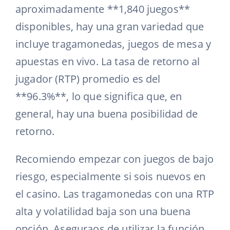
aproximadamente **1,840 juegos**
disponibles, hay una gran variedad que
incluye tragamonedas, juegos de mesa y
apuestas en vivo. La tasa de retorno al
jugador (RTP) promedio es del
**96.3%**, lo que significa que, en
general, hay una buena posibilidad de
retorno.
Recomiendo empezar con juegos de bajo
riesgo, especialmente si sois nuevos en
el casino. Las tragamonedas con una RTP
alta y volatilidad baja son una buena
opción. Aseguraos de utilizar la función