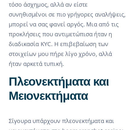
τόσο άσχημος, αλλά αν είστε
συνηθισμένοι σε πιο γρήγορες αναλήψεις,
μπορεί να σας φανεί αργός. Μια από τις
προκλήσεις που αντιμετώπισα ήταν η
διαδικασία KYC. Η επιβεβαίωση των
στοιχείων μου πήρε λίγο χρόνο, αλλά
ήταν αρκετά τυπική.
Πλεονεκτήματα και
Μειονεκτήματα
Σίγουρα υπάρχουν πλεονεκτήματα και