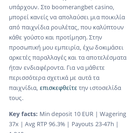
υπάρχουν. Στο boomerangbet casino,
μπορεί κανείς να απολαύσει μια ποικιλία
από παιχνίδια ρουλέτας, που καλύπτουν
κάθε γούστο και προτίμηση. Στην
προσωπική μου εμπειρία, έχω δοκιμάσει
αρκετές παραλλαγές και τα αποτελέσματα
ήταν ενδιαφέροντα. Για να μάθετε
περισσότερα σχετικά με αυτά τα
παιχνίδια,
επισκεφθείτε
την ιστοσελίδα
τους.
Key facts:
Min deposit 10 EUR | Wagering
37x | Avg RTP 96.3% | Payouts 23-47h |