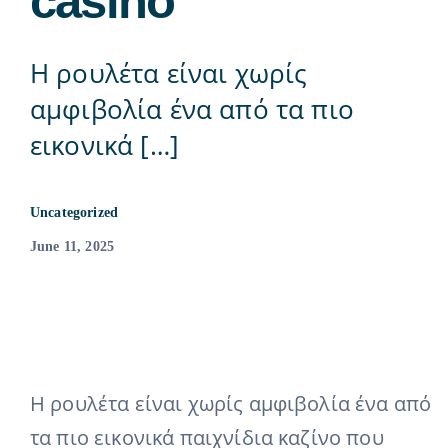
casino
Contact
Η ρουλέτα είναι χωρίς
815-455-4755
αμφιβολία ένα από τα πιο
εικονικά […]
Uncategorized
June 11, 2025
Η ρουλέτα είναι χωρίς αμφιβολία ένα από
τα πιο εικονικά παιχνίδια καζίνο που