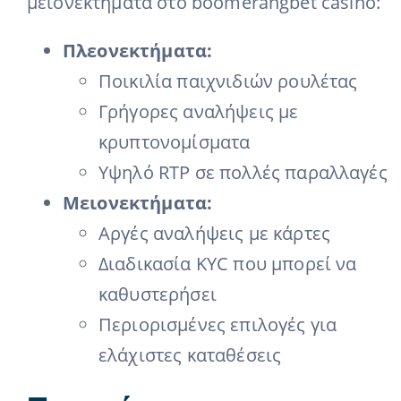
μειονεκτήματα στο boomerangbet casino:
Πλεονεκτήματα:
Ποικιλία παιχνιδιών ρουλέτας
Γρήγορες αναλήψεις με
κρυπτονομίσματα
Υψηλό RTP σε πολλές παραλλαγές
Μειονεκτήματα:
Αργές αναλήψεις με κάρτες
Διαδικασία KYC που μπορεί να
καθυστερήσει
Περιορισμένες επιλογές για
ελάχιστες καταθέσεις