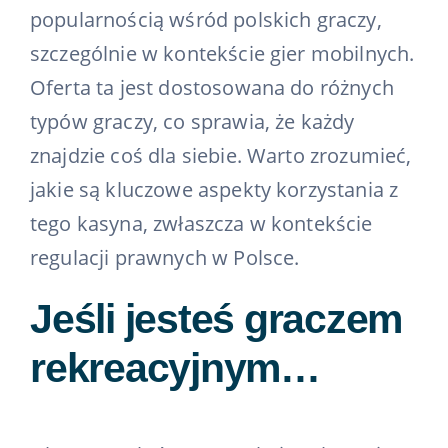
popularnością wśród polskich graczy,
szczególnie w kontekście gier mobilnych.
Oferta ta jest dostosowana do różnych
typów graczy, co sprawia, że każdy
znajdzie coś dla siebie. Warto zrozumieć,
jakie są kluczowe aspekty korzystania z
tego kasyna, zwłaszcza w kontekście
regulacji prawnych w Polsce.
Jeśli jesteś graczem
rekreacyjnym…