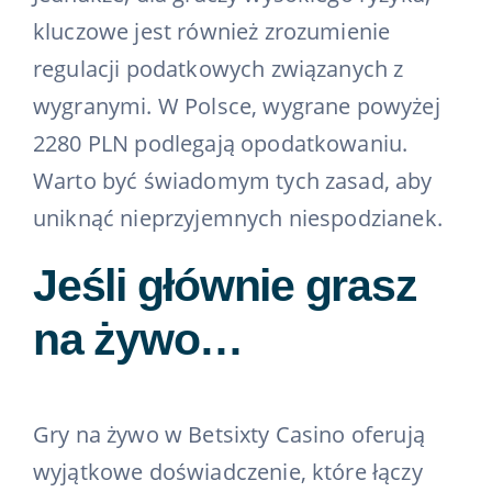
kluczowe jest również zrozumienie
regulacji podatkowych związanych z
wygranymi. W Polsce, wygrane powyżej
2280 PLN podlegają opodatkowaniu.
Warto być świadomym tych zasad, aby
uniknąć nieprzyjemnych niespodzianek.
Jeśli głównie grasz
na żywo…
Gry na żywo w Betsixty Casino oferują
wyjątkowe doświadczenie, które łączy