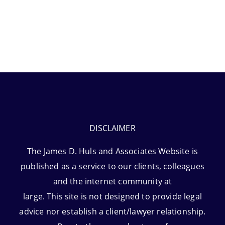
DISCLAIMER
The James D. Huls and Associates Website is
published as a service to our clients, colleagues
and the internet community at
large. This site is not designed to provide legal
advice nor establish a client/lawyer relationship.