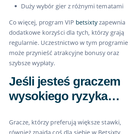
Duży wybór gier z różnymi tematami
Co więcej, program VIP
betsixty
zapewnia
dodatkowe korzyści dla tych, którzy grają
regularnie. Uczestnictwo w tym programie
może przynieść atrakcyjne bonusy oraz
szybsze wypłaty.
Jeśli jesteś graczem
wysokiego ryzyka…
Gracze, którzy preferują większe stawki,
również znajdą coś dla siebie w Betsixty