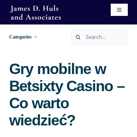
Skip
Toggle
to
Navigati
content
Home
Search
Categories
for:
About
Gry mobilne w
Services
Betsixty Casino –
Immigration
Real Estate Services
Co warto
Se Habla Español
Wills & Trusts
wiedzieć?
Forms
Bankruptcy Services