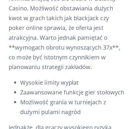
Casino. Możliwość obstawiania dużych
kwot w grach takich jak blackjack czy
poker online sprawia, że oferta jest
atrakcyjna. Warto jednak pamiętać o
**wymogach obrotu wynoszących 37x**,
co może być istotnym czynnikiem w
planowaniu strategii zakładów.
Wysokie limity wypłat
Zaawansowane funkcje gier stołowych
Możliwość grania w turniejach z
dużymi pulami nagród
Jednakże, dla graczy wysokiego ryzyka,