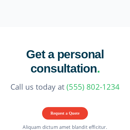
Get a personal
consultation
.
Call us today at
(555) 802-1234
Request a Quote
Aliquam dictum amet blandit efficitur.