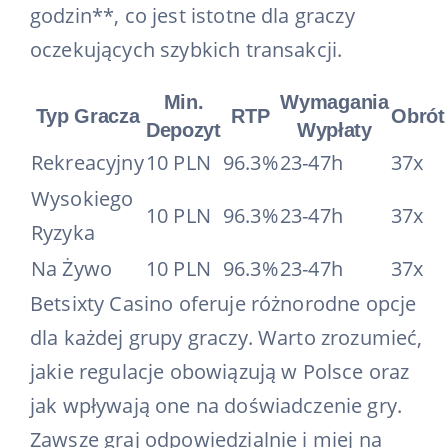
godzin**, co jest istotne dla graczy
oczekujących szybkich transakcji.
Min.
Wymagania
Typ Gracza
RTP
Obrót
Depozyt
Wypłaty
Rekreacyjny
10 PLN
96.3%
23-47h
37x
Wysokiego
10 PLN
96.3%
23-47h
37x
Ryzyka
Na Żywo
10 PLN
96.3%
23-47h
37x
Betsixty Casino oferuje różnorodne opcje
dla każdej grupy graczy. Warto zrozumieć,
jakie regulacje obowiązują w Polsce oraz
jak wpływają one na doświadczenie gry.
Zawsze graj odpowiedzialnie i miej na