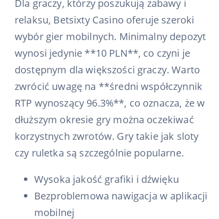
Dla graczy, którzy poszukują zabawy i
relaksu, Betsixty Casino oferuje szeroki
wybór gier mobilnych. Minimalny depozyt
wynosi jedynie **10 PLN**, co czyni je
dostępnym dla większości graczy. Warto
zwrócić uwagę na **średni współczynnik
RTP wynoszący 96.3%**, co oznacza, że w
dłuższym okresie gry można oczekiwać
korzystnych zwrotów. Gry takie jak sloty
czy ruletka są szczególnie popularne.
Wysoka jakość grafiki i dźwięku
Bezproblemowa nawigacja w aplikacji
mobilnej