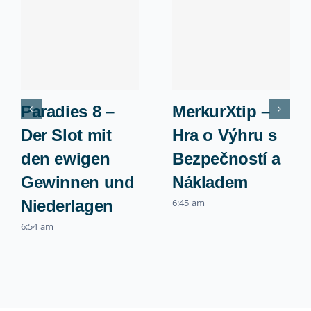
Paradies 8 –
MerkurXtip –
Der Slot mit
Hra o Výhru s
den ewigen
Bezpečností a
Gewinnen und
Nákladem
Niederlagen
6:45 am
6:54 am