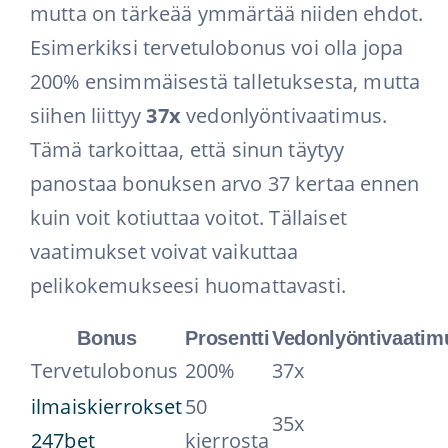
mutta on tärkeää ymmärtää niiden ehdot.
Esimerkiksi tervetulobonus voi olla jopa
200% ensimmäisestä talletuksesta, mutta
siihen liittyy
37x
vedonlyöntivaatimus.
Tämä tarkoittaa, että sinun täytyy
panostaa bonuksen arvo 37 kertaa ennen
kuin voit kotiuttaa voitot. Tällaiset
vaatimukset voivat vaikuttaa
pelikokemukseesi huomattavasti.
Bonus
Prosentti
Vedonlyöntivaatim
Tervetulobonus
200%
37x
ilmaiskierrokset
50
35x
247bet
kierrosta