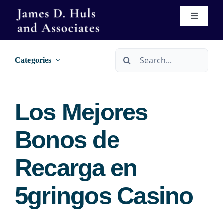
Skip
Toggle
to
Navigati
content
Home
Search
Categories
for:
About
Los Mejores
Services
Bonos de
Immigration
Real Estate Services
Recarga en
Se Habla Español
Wills & Trusts
5gringos Casino
Forms
Bankruptcy Services