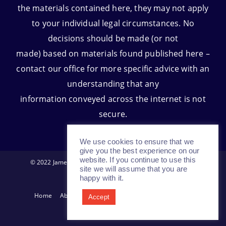
the materials contained here, they may not apply
to your individual legal circumstances. No
decisions should be made (or not
made) based on materials found published here –
contact our office for more specific advice with an
understanding that any
information conveyed across the internet is not
secure.
We use cookies to ensure that we
give you the best experience on our
website. If you continue to use this
© 2022 James D. Huls and Associates All Rights Reserved.
site we will assume that you are
happy with it.
Home
About
Services
Forms
Contact
Privacy Policy
Accept