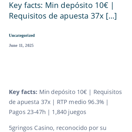
Key facts: Min depósito 10€ |
Contact
Requisitos de apuesta 37x […]
815-455-4755
Uncategorized
June 11, 2025
Key facts:
Min depósito 10€ | Requisitos
de apuesta 37x | RTP medio 96.3% |
Pagos 23-47h | 1,840 juegos
5gringos Casino, reconocido por su