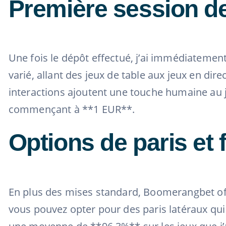
Première session de
Une fois le dépôt effectué, j’ai immédiatemen
varié, allant des jeux de table aux jeux en dir
interactions ajoutent une touche humaine au je
commençant à **1 EUR**.
Options de paris et 
En plus des mises standard, Boomerangbet off
vous pouvez opter pour des paris latéraux qui 