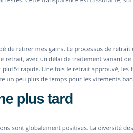
 testés. Cette transparence est rassurante, sur
é de retirer mes gains. Le processus de retrait e
etrait, avec un délai de traitement variant de 
st plutôt rapide. Une fois le retrait approuvé, l
dre un peu plus de temps pour les virements ban
ne plus tard
ns sont globalement positives. La diversité des 