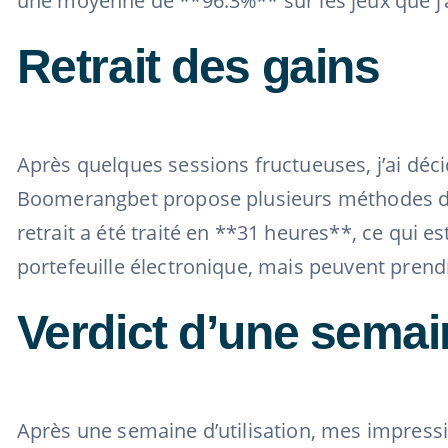
une moyenne de **96.3%** sur les jeux que j’ai
Retrait des gains
Après quelques sessions fructueuses, j’ai décid
Boomerangbet propose plusieurs méthodes de r
retrait a été traité en **31 heures**, ce qui e
portefeuille électronique, mais peuvent pren
Verdict d’une semai
Après une semaine d’utilisation, mes impressio