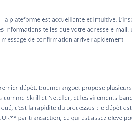
t
, la plateforme est accueillante et intuitive. L’i
s informations telles que votre adresse e-mail,
un message de confirmation arrive rapidement — u
 au premier dépôt. Boomerangbet propose plusie
ues comme Skrill et Neteller, et les virements ba
ué, c’est la rapidité du processus : le dépôt e
UR** par transaction, ce qui est assez élevé pou