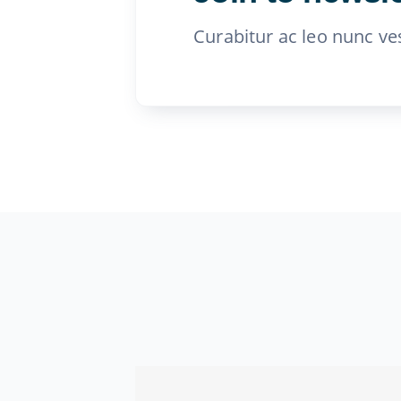
Curabitur ac leo nunc ve