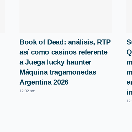
Book of Dead: análisis, RTP
S
así­ como casinos referente
Q
a Juega lucky haunter
m
Máquina tragamonedas
m
Argentina 2026
e
12:32 am
i
12