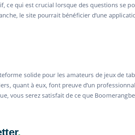
ctif, ce qui est crucial lorsque des questions se p
anche, le site pourrait bénéficier d’une applica
forme solide pour les amateurs de jeux de tabl
iers, quant à eux, font preuve d’un professionna
que, vous serez satisfait de ce que Boomerangbet 
tter
.