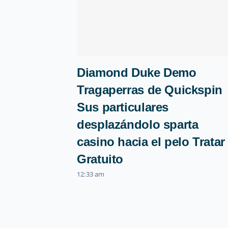
Diamond Duke Demo
Tragaperras de Quickspin
Sus particulares
desplazándolo sparta
casino hacia el pelo Tratar
Gratuito
12:33 am