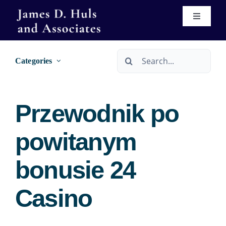
Skip
Toggle
to
Navigati
content
Home
Search
Categories
for:
About
Przewodnik po
Services
powitanym
Immigration
Real Estate Services
bonusie 24
Se Habla Español
Wills & Trusts
Casino
Forms
Bankruptcy Services