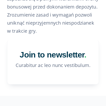
bonusowej przed dokonaniem depozytu.
Zrozumienie zasad i wymagań pozwoli
uniknąć nieprzyjemnych niespodzianek
w trakcie gry.
Join to newsletter
.
Curabitur ac leo nunc vestibulum.