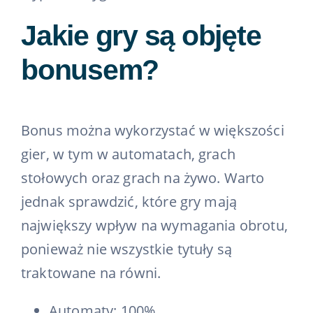
Jakie gry są objęte
bonusem?
Bonus można wykorzystać w większości
gier, w tym w automatach, grach
stołowych oraz grach na żywo. Warto
jednak sprawdzić, które gry mają
największy wpływ na wymagania obrotu,
ponieważ nie wszystkie tytuły są
traktowane na równi.
Automaty: 100%