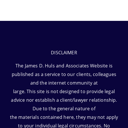
DISCLAIMER
The James D. Huls and Associates Website is
published as a service to our clients, colleagues
and the internet community at
large. This site is not designed to provide legal
advice nor establish a client/lawyer relationship.
Due to the general nature of
the materials contained here, they may not apply
to your individual legal circumstances. No