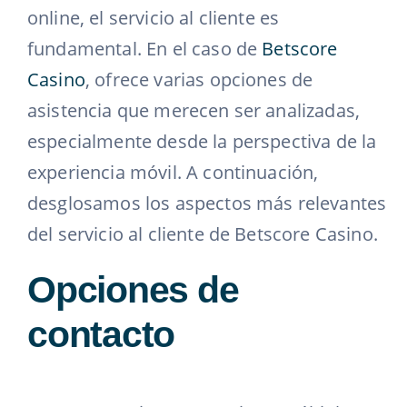
online, el servicio al cliente es
fundamental. En el caso de
Betscore
Casino
, ofrece varias opciones de
asistencia que merecen ser analizadas,
especialmente desde la perspectiva de la
experiencia móvil. A continuación,
desglosamos los aspectos más relevantes
del servicio al cliente de Betscore Casino.
Opciones de
contacto