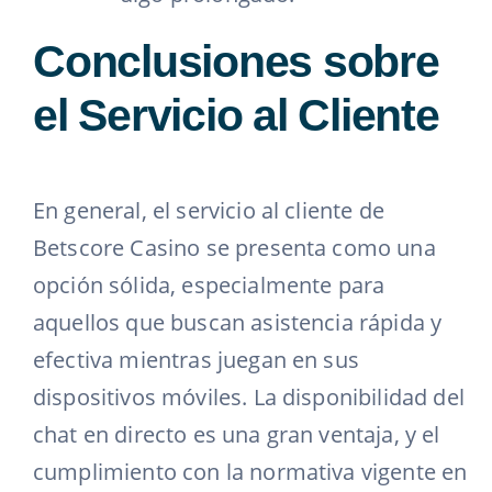
Conclusiones sobre
el Servicio al Cliente
En general, el servicio al cliente de
Betscore Casino se presenta como una
opción sólida, especialmente para
aquellos que buscan asistencia rápida y
efectiva mientras juegan en sus
dispositivos móviles. La disponibilidad del
chat en directo es una gran ventaja, y el
cumplimiento con la normativa vigente en