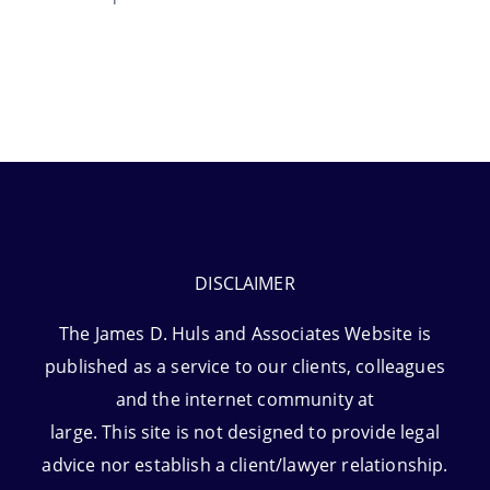
DISCLAIMER
The James D. Huls and Associates Website is
published as a service to our clients, colleagues
and the internet community at
large. This site is not designed to provide legal
advice nor establish a client/lawyer relationship.