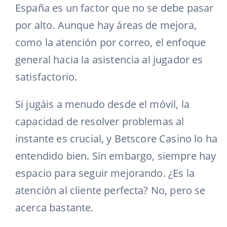
España es un factor que no se debe pasar
por alto. Aunque hay áreas de mejora,
como la atención por correo, el enfoque
general hacia la asistencia al jugador es
satisfactorio.
Si jugáis a menudo desde el móvil, la
capacidad de resolver problemas al
instante es crucial, y Betscore Casino lo ha
entendido bien. Sin embargo, siempre hay
espacio para seguir mejorando. ¿Es la
atención al cliente perfecta? No, pero se
acerca bastante.