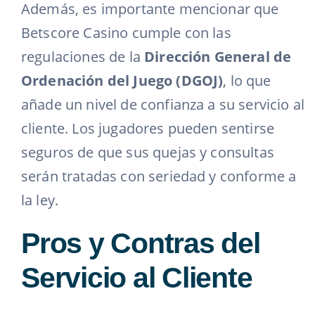
Además, es importante mencionar que
Betscore Casino cumple con las
regulaciones de la
Dirección General de
Ordenación del Juego (DGOJ)
, lo que
añade un nivel de confianza a su servicio al
cliente. Los jugadores pueden sentirse
seguros de que sus quejas y consultas
serán tratadas con seriedad y conforme a
la ley.
Pros y Contras del
Servicio al Cliente