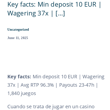
Key facts: Min deposit 10 EUR |
Contact
Wagering 37x | […]
815-455-4755
Uncategorized
June 11, 2025
Key facts:
Min deposit 10 EUR | Wagering
37x | Avg RTP 96.3% | Payouts 23-47h |
1,840 juegos
Cuando se trata de jugar en un casino