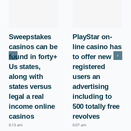
Sweepstakes
PlayStar on-
casinos can be
line casino has
found in forty+
to offer new
Us states,
registered
along with
users an
states versus
advertising
legal a real
including to
income online
500 totally free
casinos
revolves
6:13 am
6:07 am