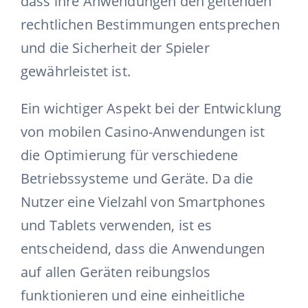
dass ihre Anwendungen den geltenden
rechtlichen Bestimmungen entsprechen
und die Sicherheit der Spieler
gewährleistet ist.
Ein wichtiger Aspekt bei der Entwicklung
von mobilen Casino-Anwendungen ist
die Optimierung für verschiedene
Betriebssysteme und Geräte. Da die
Nutzer eine Vielzahl von Smartphones
und Tablets verwenden, ist es
entscheidend, dass die Anwendungen
auf allen Geräten reibungslos
funktionieren und eine einheitliche