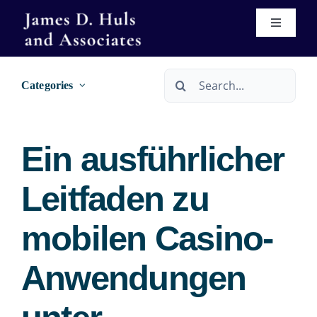
Skip
Toggle
to
Navigati
content
Home
Search
Categories
for:
About
Ein ausführlicher
Services
Leitfaden zu
Immigration
Real Estate Services
mobilen Casino-
Se Habla Español
Wills & Trusts
Anwendungen
Forms
Bankruptcy Services