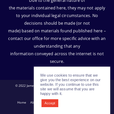
Due to the general nature of
the materials contained here, they may not apply
to your individual legal circumstances. No
decisions should be made (or not
made) based on materials found published here –
contact our office for more specific advice with an
understanding that any
information conveyed across the internet is not
secure.
We use cookies to ensure that we
give you the best experience on our
website. If you continue to use this
© 2022 James D. Huls and Associates All Rights Reserved.
site we will assume that you are
happy with it.
Home
About
Services
Forms
Contact
Privacy Policy
Accept