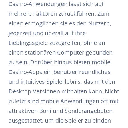
Casino-Anwendungen lässt sich auf
mehrere Faktoren zurückführen. Zum
einen ermöglichen sie es den Nutzern,
jederzeit und überall auf ihre
Lieblingsspiele zuzugreifen, ohne an
einen stationären Computer gebunden
zu sein. Darüber hinaus bieten mobile
Casino-Apps ein benutzerfreundliches
und intuitives Spielerlebnis, das mit den
Desktop-Versionen mithalten kann. Nicht
zuletzt sind mobile Anwendungen oft mit
attraktiven Boni und Sonderangeboten
ausgestattet, um die Spieler zu binden