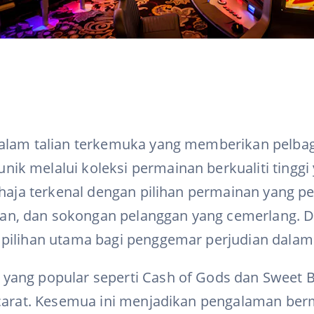
dalam talian terkemuka yang memberikan pelbag
k melalui koleksi permainan berkualiti tinggi 
ahaja terkenal dengan pilihan permainan yang pe
yan, dan sokongan pelanggan yang cemerlang.
pilihan utama bagi penggemar perjudian dalam 
 yang popular seperti Cash of Gods dan Sweet 
accarat. Kesemua ini menjadikan pengalaman ber