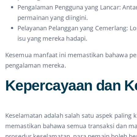
Pengalaman Pengguna yang Lancar: Ant
permainan yang diingini.
Pelayanan Pelanggan yang Cemerlang: L
isu yang mereka hadapi.
Kesemua manfaat ini memastikan bahawa pema
pengalaman mereka.
Kepercayaan dan K
Keselamatan adalah salah satu aspek paling k
memastikan bahawa semua transaksi dan makl
prosedur keselamatan, para pemain boleh be