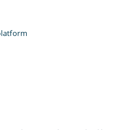
latform