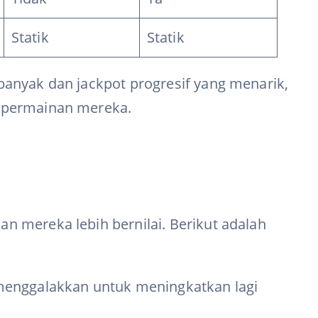
Statik
Statik
anyak dan jackpot progresif yang menarik,
 permainan mereka.
 mereka lebih bernilai. Berikut adalah
menggalakkan untuk meningkatkan lagi