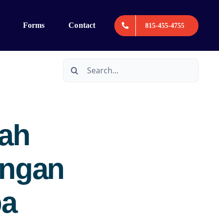
Forms
Contact
815-455-4755
Search
for:
dah
angan
pa