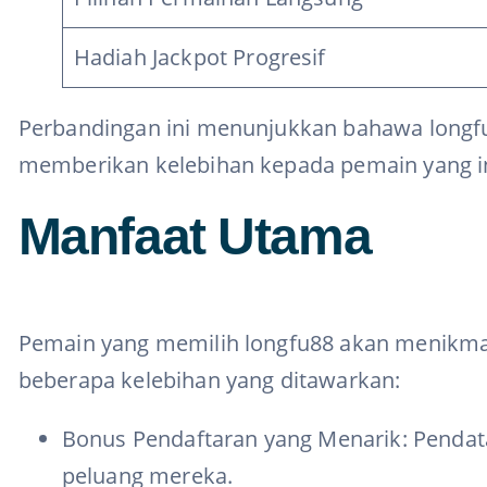
Hadiah Jackpot Progresif
Perbandingan ini menunjukkan bahawa longfu
memberikan kelebihan kepada pemain yang i
Manfaat Utama
Pemain yang memilih longfu88 akan menikmat
beberapa kelebihan yang ditawarkan:
Bonus Pendaftaran yang Menarik: Penda
peluang mereka.