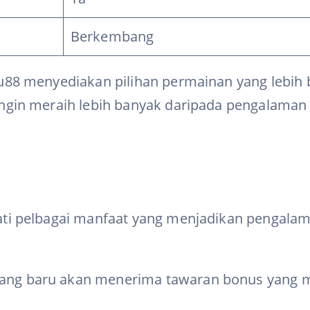
Berkembang
88 menyediakan pilihan permainan yang lebih b
ngin meraih lebih banyak daripada pengalaman
i pelbagai manfaat yang menjadikan pengalaman
tang baru akan menerima tawaran bonus yang 