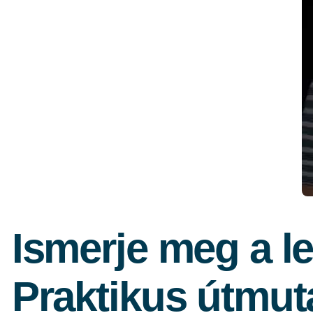
Ismerje meg a le
Praktikus útmut