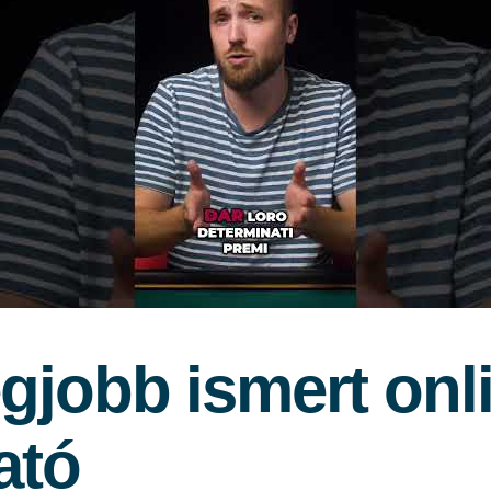
gjobb ismert onl
ató