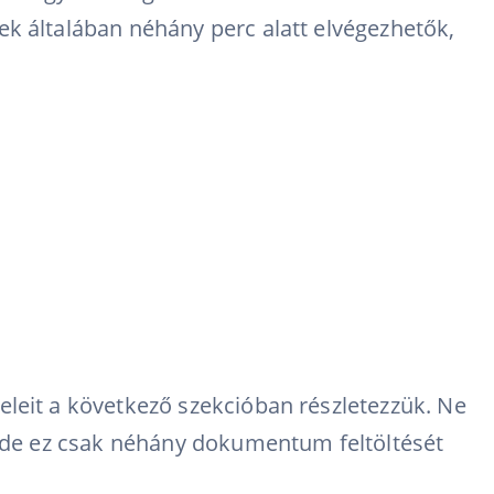
ek általában néhány perc alatt elvégezhetők,
eleit a következő szekcióban részletezzük. Ne
s, de ez csak néhány dokumentum feltöltését