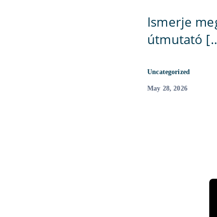
Ismerje meg
útmutató [
Uncategorized
May 28, 2026