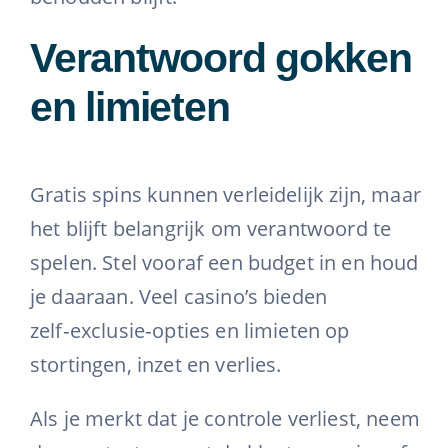
Verantwoord gokken
en limieten
Gratis spins kunnen verleidelijk zijn, maar
het blijft belangrijk om verantwoord te
spelen. Stel vooraf een budget in en houd
je daaraan. Veel casino’s bieden
zelf‑exclusie‑opties en limieten op
stortingen, inzet en verlies.
Als je merkt dat je controle verliest, neem