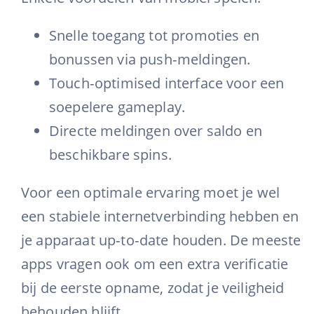
Snelle toegang tot promoties en
bonussen via push‑meldingen.
Touch‑optimised interface voor een
soepelere gameplay.
Directe meldingen over saldo en
beschikbare spins.
Voor een optimale ervaring moet je wel
een stabiele internetverbinding hebben en
je apparaat up‑to‑date houden. De meeste
apps vragen ook om een extra verificatie
bij de eerste opname, zodat je veiligheid
behouden blijft.