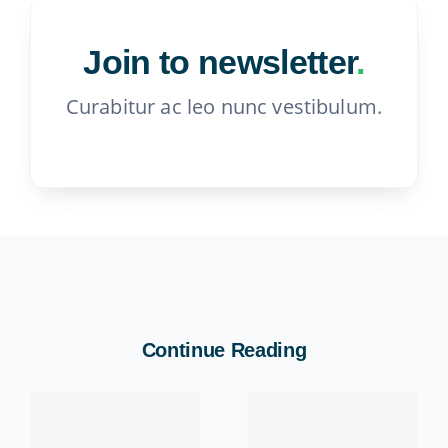
Join to newsletter
.
Curabitur ac leo nunc vestibulum.
Continue Reading