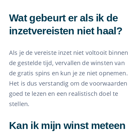
Wat gebeurt er als ik de
inzetvereisten niet haal?
Als je de vereiste inzet niet voltooit binnen
de gestelde tijd, vervallen de winsten van
de gratis spins en kun je ze niet opnemen.
Het is dus verstandig om de voorwaarden
goed te lezen en een realistisch doel te
stellen.
Kan ik mijn winst meteen