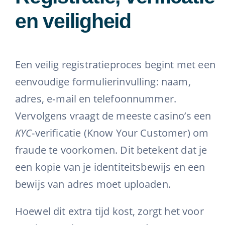
en veiligheid
Een veilig registratieproces begint met een
eenvoudige formulierinvulling: naam,
adres, e‑mail en telefoonnummer.
Vervolgens vraagt de meeste casino’s een
KYC
-verificatie (Know Your Customer) om
fraude te voorkomen. Dit betekent dat je
een kopie van je identiteitsbewijs en een
bewijs van adres moet uploaden.
Hoewel dit extra tijd kost, zorgt het voor