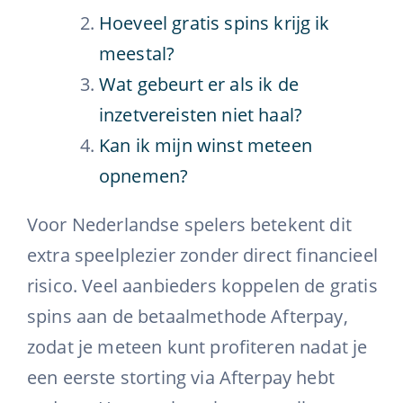
Hoeveel gratis spins krijg ik
meestal?
Wat gebeurt er als ik de
inzetvereisten niet haal?
Kan ik mijn winst meteen
opnemen?
Voor Nederlandse spelers betekent dit
extra speelplezier zonder direct financieel
risico. Veel aanbieders koppelen de gratis
spins aan de betaalmethode Afterpay,
zodat je meteen kunt profiteren nadat je
een eerste storting via Afterpay hebt