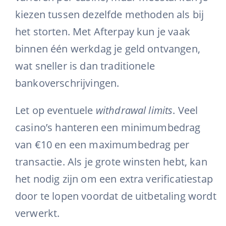
kiezen tussen dezelfde methoden als bij
het storten. Met Afterpay kun je vaak
binnen één werkdag je geld ontvangen,
wat sneller is dan traditionele
bankoverschrijvingen.
Let op eventuele
withdrawal limits
. Veel
casino’s hanteren een minimumbedrag
van €10 en een maximumbedrag per
transactie. Als je grote winsten hebt, kan
het nodig zijn om een extra verificatiestap
door te lopen voordat de uitbetaling wordt
verwerkt.