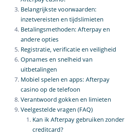
Belangrijkste voorwaarden:
inzetvereisten en tijdslimieten
Betalingsmethoden: Afterpay en
andere opties
Registratie, verificatie en veiligheid
Opnames en snelheid van
uitbetalingen
Mobiel spelen en apps: Afterpay
casino op de telefoon
Verantwoord gokken en limieten
Veelgestelde vragen (FAQ)
Kan ik Afterpay gebruiken zonder
creditcard?