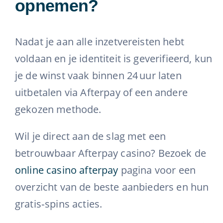
opnemen?
Nadat je aan alle inzetvereisten hebt
voldaan en je identiteit is geverifieerd, kun
je de winst vaak binnen 24 uur laten
uitbetalen via Afterpay of een andere
gekozen methode.
Wil je direct aan de slag met een
betrouwbaar Afterpay casino? Bezoek de
online casino afterpay
pagina voor een
overzicht van de beste aanbieders en hun
gratis‑spins acties.