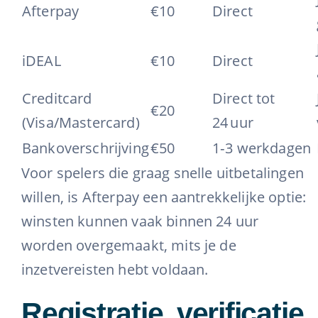
Afterpay
€10
Direct
iDEAL
€10
Direct
Creditcard
Direct tot
€20
(Visa/Mastercard)
24 uur
Bankoverschrijving
€50
1‑3 werkdagen
Voor spelers die graag snelle uitbetalingen
willen, is Afterpay een aantrekkelijke optie:
winsten kunnen vaak binnen 24 uur
worden overgemaakt, mits je de
inzetvereisten hebt voldaan.
Registratie, verificatie