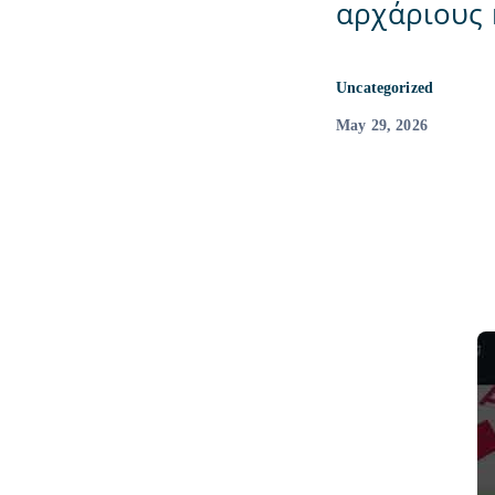
αρχάριους 
Uncategorized
May 29, 2026