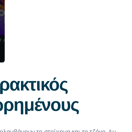
Πρακτικός
ωρημένους
ολαμβάνουν το στοίχημα και το τζόγο. Αν