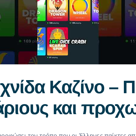
χνίδα Καζίνο – 
άριους και προχ
μορφώσει τον τρόπο που οι Έλληνες παίκτες απ