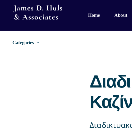
Skip
to
Home
About
content
Categories
Διαδι
Καζίν
Διαδικτυακ