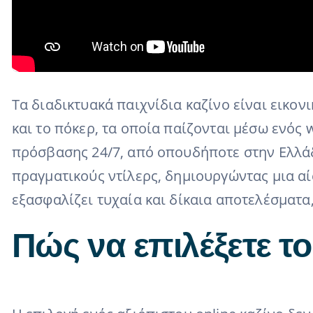
Τα διαδικτυακά παιχνίδια καζίνο είναι εικο
και το πόκερ, τα οποία παίζονται μέσω ενός
πρόσβασης 24/7, από οπουδήποτε στην Ελλάδ
πραγματικούς ντίλερς, δημιουργώντας μια 
εξασφαλίζει τυχαία και δίκαια αποτελέσματα,
Πώς να επιλέξετε το