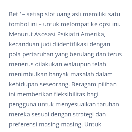
Bet ‘ – setiap slot uang asli memiliki satu
tombol ini – untuk melompat ke opsi ini.
Menurut Asosasi Psikiatri Amerika,
kecanduan judi diidentifikasi dengan
pola pertaruhan yang berulang dan terus
menerus dilakukan walaupun telah
menimbulkan banyak masalah dalam
kehidupan seseorang. Beragam pilihan
ini memberikan fleksibilitas bagi
pengguna untuk menyesuaikan taruhan
mereka sesuai dengan strategi dan
preferensi masing-masing. Untuk