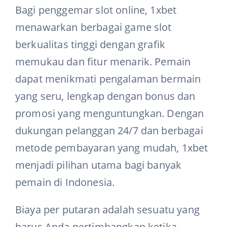
Bagi penggemar slot online, 1xbet
menawarkan berbagai game slot
berkualitas tinggi dengan grafik
memukau dan fitur menarik. Pemain
dapat menikmati pengalaman bermain
yang seru, lengkap dengan bonus dan
promosi yang menguntungkan. Dengan
dukungan pelanggan 24/7 dan berbagai
metode pembayaran yang mudah, 1xbet
menjadi pilihan utama bagi banyak
pemain di Indonesia.
Biaya per putaran adalah sesuatu yang
harus Anda pertimbangkan ketika