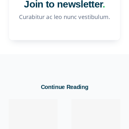
Join to newsletter
.
Curabitur ac leo nunc vestibulum.
Continue Reading