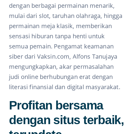
dengan berbagai permainan menarik,
mulai dari slot, taruhan olahraga, hingga
permainan meja klasik, memberikan
sensasi hiburan tanpa henti untuk
semua pemain. Pengamat keamanan
siber dari Vaksin.com, Alfons Tanujaya
mengungkapkan, akar permasalahan
judi online berhubungan erat dengan
literasi finansial dan digital masyarakat.
Profitan bersama
dengan situs terbaik,