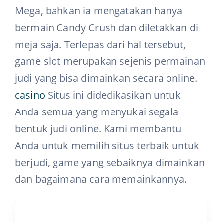
Mega, bahkan ia mengatakan hanya
bermain Candy Crush dan diletakkan di
meja saja. Terlepas dari hal tersebut,
game slot merupakan sejenis permainan
judi yang bisa dimainkan secara online.
casino
Situs ini didedikasikan untuk
Anda semua yang menyukai segala
bentuk judi online. Kami membantu
Anda untuk memilih situs terbaik untuk
berjudi, game yang sebaiknya dimainkan
dan bagaimana cara memainkannya.