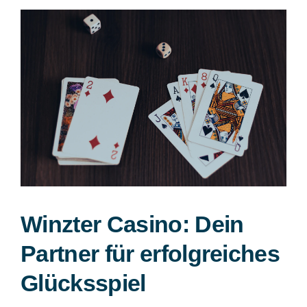
Winzter Casino: Dein
Partner für erfolgreiches
Glücksspiel