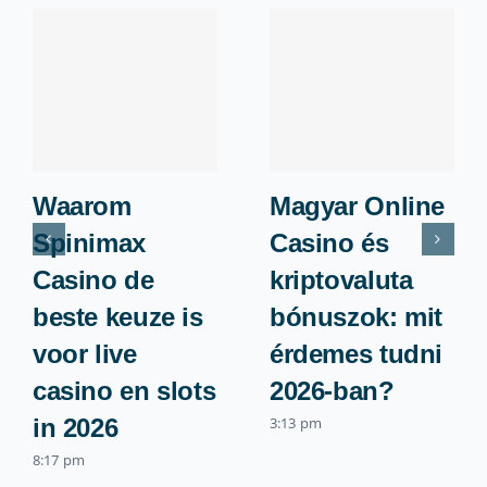
Waarom
Magyar Online
Spinimax
Casino és
Casino de
kriptovaluta
beste keuze is
bónuszok: mit
voor live
érdemes tudni
casino en slots
2026-ban?
in 2026
3:13 pm
8:17 pm