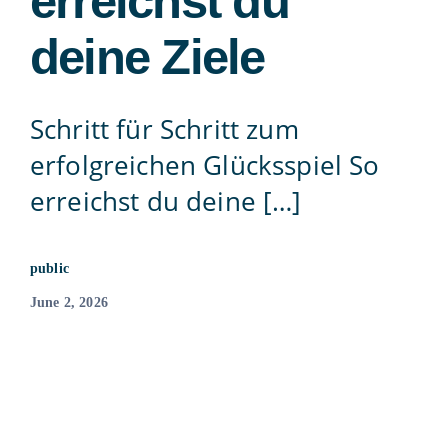
erreichst du
Contact
deine Ziele
815-455-4755
Schritt für Schritt zum
erfolgreichen Glücksspiel So
erreichst du deine […]
public
June 2, 2026