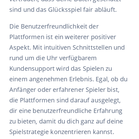
sind und das Glücksspiel fair abläuft.
Die Benutzerfreundlichkeit der
Plattformen ist ein weiterer positiver
Aspekt. Mit intuitiven Schnittstellen und
rund um die Uhr verfügbarem
Kundensupport wird das Spielen zu
einem angenehmen Erlebnis. Egal, ob du
Anfänger oder erfahrener Spieler bist,
die Plattformen sind darauf ausgelegt,
dir eine benutzerfreundliche Erfahrung
zu bieten, damit du dich ganz auf deine
Spielstrategie konzentrieren kannst.