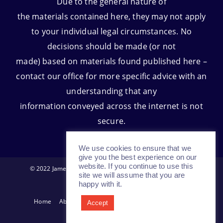
Due to the general nature of
the materials contained here, they may not apply
to your individual legal circumstances. No
decisions should be made (or not
made) based on materials found published here –
contact our office for more specific advice with an
understanding that any
information conveyed across the internet is not
secure.
We use cookies to ensure that we
give you the best experience on our
website. If you continue to use this
© 2022 James D. Huls and Associates All Rights Reserved.
site we will assume that you are
happy with it.
Home
About
Services
Forms
Contact
Privacy Policy
Accept