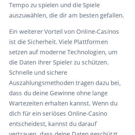
Tempo zu spielen und die Spiele
auszuwählen, die dir am besten gefallen.
Ein weiterer Vorteil von Online-Casinos
ist die Sicherheit. Viele Plattformen
setzen auf moderne Technologien, um
die Daten ihrer Spieler zu schützen.
Schnelle und sichere
Auszahlungsmethoden tragen dazu bei,
dass du deine Gewinne ohne lange
Wartezeiten erhalten kannst. Wenn du
dich für ein seriöses Online-Casino
entscheidest, kannst du darauf
vertrauen, dass deine Daten geschützt