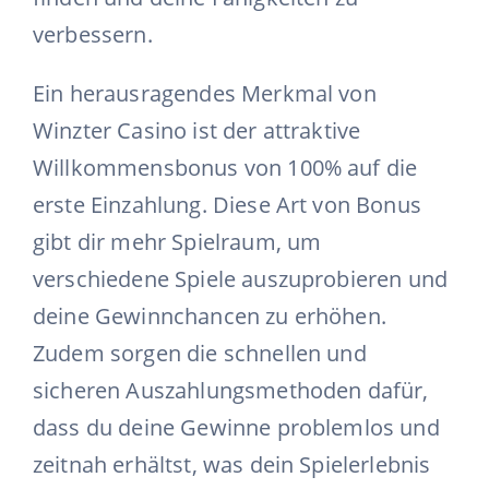
verbessern.
Ein herausragendes Merkmal von
Winzter Casino ist der attraktive
Willkommensbonus von 100% auf die
erste Einzahlung. Diese Art von Bonus
gibt dir mehr Spielraum, um
verschiedene Spiele auszuprobieren und
deine Gewinnchancen zu erhöhen.
Zudem sorgen die schnellen und
sicheren Auszahlungsmethoden dafür,
dass du deine Gewinne problemlos und
zeitnah erhältst, was dein Spielerlebnis