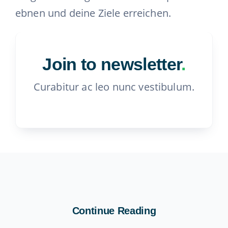
ebnen und deine Ziele erreichen.
Join to newsletter
.
Curabitur ac leo nunc vestibulum.
Continue Reading