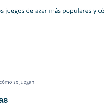
s juegos de azar más populares y c
 cómo se juegan
as