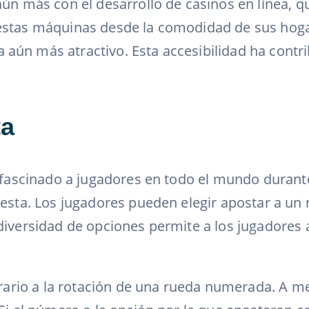
aún más con el desarrollo de casinos en línea, 
 estas máquinas desde la comodidad de sus hoga
aún más atractivo. Esta accesibilidad ha contr
ta
 fascinado a jugadores en todo el mundo durante 
esta. Los jugadores pueden elegir apostar a un 
diversidad de opciones permite a los jugadores a
ntrario a la rotación de una rueda numerada. A m