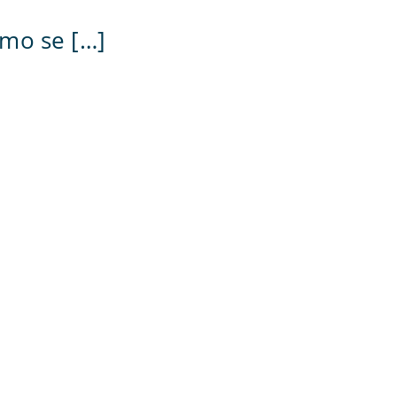
ómo se […]