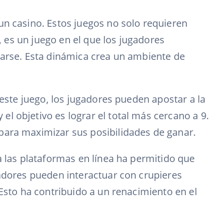
un casino. Estos juegos no solo requieren
, es un juego en el que los jugadores
sarse. Esta dinámica crea un ambiente de
 este juego, los jugadores pueden apostar a la
l objetivo es lograr el total más cercano a 9.
para maximizar sus posibilidades de ganar.
a las plataformas en línea ha permitido que
gadores pueden interactuar con crupieres
 Esto ha contribuido a un renacimiento en el