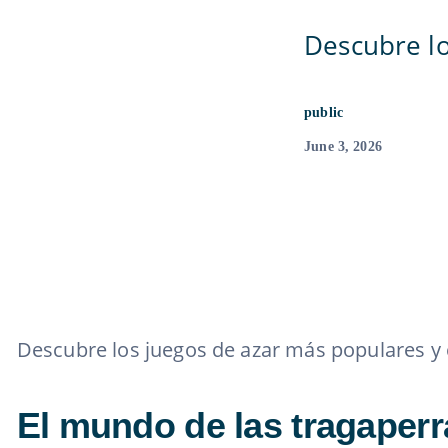
Descubre lo
public
June 3, 2026
Descubre los juegos de azar más populares y
El mundo de las tragaperr