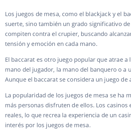
Los juegos de mesa, como el blackjack y el ba
suerte, sino también un grado significativo de 
compiten contra el crupier, buscando alcanzar
tensión y emoción en cada mano.
El baccarat es otro juego popular que atrae a 
mano del jugador, la mano del banquero o a un
Aunque el baccarat se considera un juego de 
La popularidad de los juegos de mesa se ha ma
más personas disfruten de ellos. Los casinos 
reales, lo que recrea la experiencia de un cas
interés por los juegos de mesa.