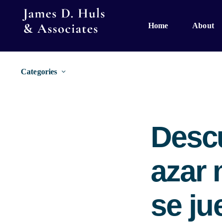
Skip
to
Home
About
content
Categories
Descu
azar
se ju