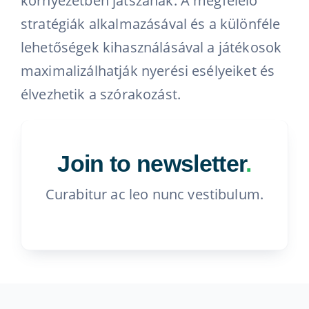
környezetben játszanak. A megfelelő
stratégiák alkalmazásával és a különféle
lehetőségek kihasználásával a játékosok
maximalizálhatják nyerési esélyeiket és
élvezhetik a szórakozást.
Join to newsletter
.
Curabitur ac leo nunc vestibulum.