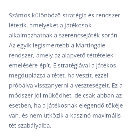
Számos különböző stratégia és rendszer
létezik, amelyeket a játékosok
alkalmazhatnak a szerencsejáték során.
Az egyik legismertebb a Martingale
rendszer, amely az alapvető téttételek
emelésére épít. E stratégiával a játékos
megduplázza a tétet, ha veszít, ezzel
próbálva visszanyerni a veszteségeit. Ez a
módszer jól működhet, de csak abban az
esetben, ha a játékosnak elegendő tőkéje
van, és nem ütközik a kaszinó maximális
tét szabályaiba.