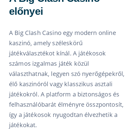
előnyei
A Big Clash Casino egy modern online
kaszinó, amely széleskörű
játékválasztékot kínál. A játékosok
számos izgalmas játék közül
választhatnak, legyen szó nyerőgépekről,
élő kaszinóról vagy klasszikus asztali
játékokról. A platform a biztonságos és
felhasználóbarát élményre összpontosít,
így a játékosok nyugodtan élvezhetik a
játékokat.