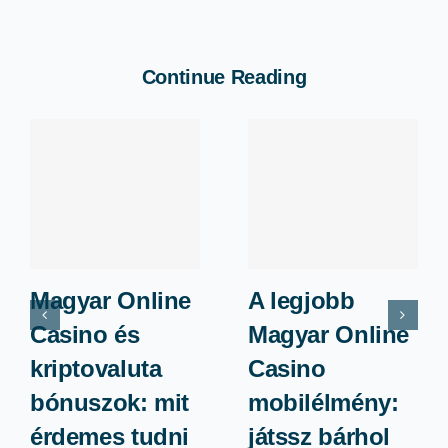
Continue Reading
Magyar Online
A legjobb
Casino és
Magyar Online
kriptovaluta
Casino
bónuszok: mit
mobilélmény:
érdemes tudni
játssz bárhol