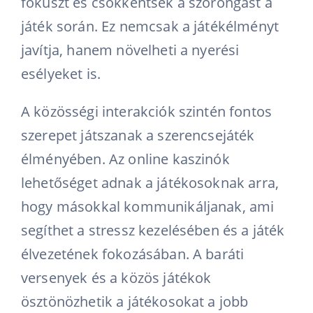
fókuszt és csökkentsék a szorongást a
játék során. Ez nemcsak a játékélményt
javítja, hanem növelheti a nyerési
esélyeket is.
A közösségi interakciók szintén fontos
szerepet játszanak a szerencsejáték
élményében. Az online kaszinók
lehetőséget adnak a játékosoknak arra,
hogy másokkal kommunikáljanak, ami
segíthet a stressz kezelésében és a játék
élvezetének fokozásában. A baráti
versenyek és a közös játékok
ösztönözhetik a játékosokat a jobb