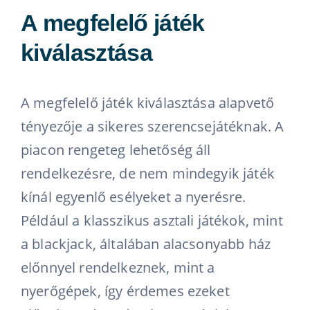
A megfelelő játék
kiválasztása
A megfelelő játék kiválasztása alapvető
tényezője a sikeres szerencsejátéknak. A
piacon rengeteg lehetőség áll
rendelkezésre, de nem mindegyik játék
kínál egyenlő esélyeket a nyerésre.
Például a klasszikus asztali játékok, mint
a blackjack, általában alacsonyabb ház
előnnyel rendelkeznek, mint a
nyerőgépek, így érdemes ezeket