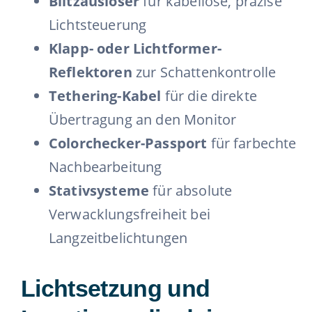
Blitzauslöser
für kabellose, präzise
Lichtsteuerung
Klapp- oder Lichtformer-
Reflektoren
zur Schattenkontrolle
Tethering-Kabel
für die direkte
Übertragung an den Monitor
Colorchecker-Passport
für farbechte
Nachbearbeitung
Stativsysteme
für absolute
Verwacklungsfreiheit bei
Langzeitbelichtungen
Lichtsetzung und