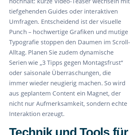
hochhält: kurze Video-Teaser wechseln mit
tiefgehenden Guides oder interaktiven
Umfragen. Entscheidend ist der visuelle
Punch – hochwertige Grafiken und mutige
Typografie stoppen den Daumen im Scroll-
Alltag. Planen Sie zudem dynamische
Serien wie „3 Tipps gegen Montagsfrust“
oder saisonale Überraschungen, die
immer wieder neugierig machen. So wird
aus geplantem Content ein Magnet, der
nicht nur Aufmerksamkeit, sondern echte
Interaktion erzeugt.
Technik und Tools für