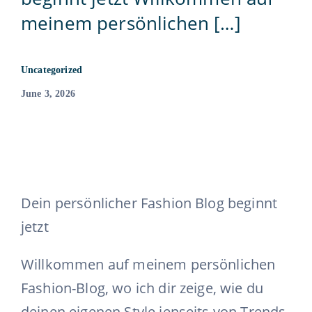
meinem persönlichen […]
Contact
815-455-4755
Uncategorized
June 3, 2026
Dein persönlicher Fashion Blog beginnt
jetzt
Willkommen auf meinem persönlichen
Fashion-Blog, wo ich dir zeige, wie du
deinen eigenen Style jenseits von Trends