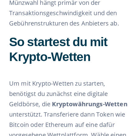
Münzwahl hängt primär von der
Transaktionsgeschwindigkeit und den
Gebührenstrukturen des Anbieters ab.
So startest du mit
Krypto-Wetten
Um mit Krypto-Wetten zu starten,
benötigst du zunächst eine digitale
Geldbörse, die
Kryptowährungs-Wetten
unterstützt. Transferiere dann Token wie
Bitcoin oder Ethereum auf eine dafür
vorgesehene Wettplattform. Wähle einen