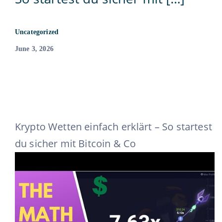
Contact
Uncategorized
815-455-4755
June 3, 2026
Krypto Wetten einfach erklärt – So startest
du sicher mit Bitcoin & Co