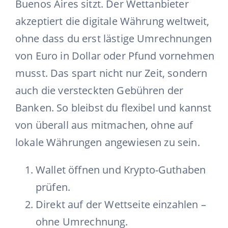
Buenos Aires sitzt. Der Wettanbieter
akzeptiert die digitale Währung weltweit,
ohne dass du erst lästige Umrechnungen
von Euro in Dollar oder Pfund vornehmen
musst. Das spart nicht nur Zeit, sondern
auch die versteckten Gebühren der
Banken. So bleibst du flexibel und kannst
von überall aus mitmachen, ohne auf
lokale Währungen angewiesen zu sein.
Wallet öffnen und Krypto-Guthaben
prüfen.
Direkt auf der Wettseite einzahlen –
ohne Umrechnung.