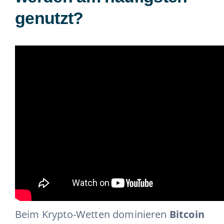
genutzt?
Beim Krypto-Wetten dominieren
Bitcoin