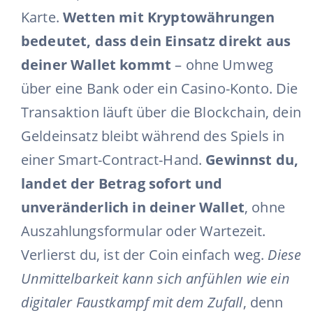
Karte.
Wetten mit Kryptowährungen
bedeutet, dass dein Einsatz direkt aus
deiner Wallet kommt
– ohne Umweg
über eine Bank oder ein Casino-Konto. Die
Transaktion läuft über die Blockchain, dein
Geldeinsatz bleibt während des Spiels in
einer Smart-Contract-Hand.
Gewinnst du,
landet der Betrag sofort und
unveränderlich in deiner Wallet
, ohne
Auszahlungsformular oder Wartezeit.
Verlierst du, ist der Coin einfach weg.
Diese
Unmittelbarkeit kann sich anfühlen wie ein
digitaler Faustkampf mit dem Zufall
, denn