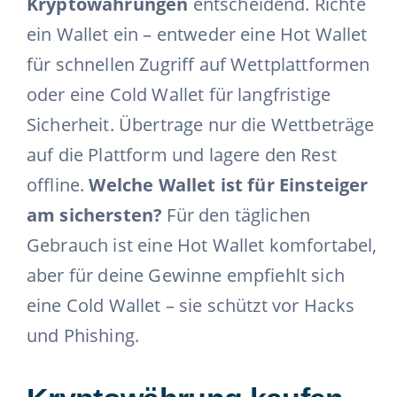
Kryptowährungen
entscheidend. Richte
ein Wallet ein – entweder eine Hot Wallet
für schnellen Zugriff auf Wettplattformen
oder eine Cold Wallet für langfristige
Sicherheit. Übertrage nur die Wettbeträge
auf die Plattform und lagere den Rest
offline.
Welche Wallet ist für Einsteiger
am sichersten?
Für den täglichen
Gebrauch ist eine Hot Wallet komfortabel,
aber für deine Gewinne empfiehlt sich
eine Cold Wallet – sie schützt vor Hacks
und Phishing.