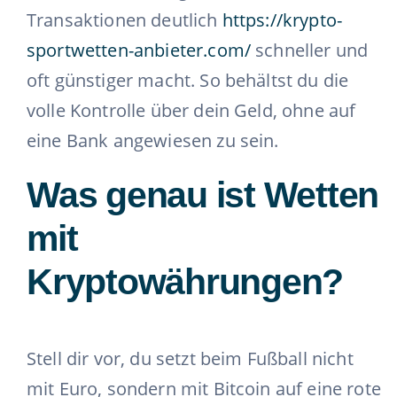
Transaktionen deutlich
https://krypto-
sportwetten-anbieter.com/
schneller und
oft günstiger macht. So behältst du die
volle Kontrolle über dein Geld, ohne auf
eine Bank angewiesen zu sein.
Was genau ist Wetten
mit
Kryptowährungen?
Stell dir vor, du setzt beim Fußball nicht
mit Euro, sondern mit Bitcoin auf eine rote