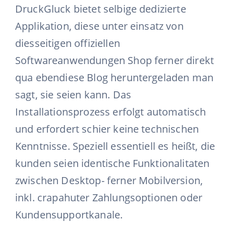
DruckGluck bietet selbige dedizierte
Applikation, diese unter einsatz von
diesseitigen offiziellen
Softwareanwendungen Shop ferner direkt
qua ebendiese Blog heruntergeladen man
sagt, sie seien kann. Das
Installationsprozess erfolgt automatisch
und erfordert schier keine technischen
Kenntnisse. Speziell essentiell es heißt, die
kunden seien identische Funktionalitaten
zwischen Desktop- ferner Mobilversion,
inkl. crapahuter Zahlungsoptionen oder
Kundensupportkanale.