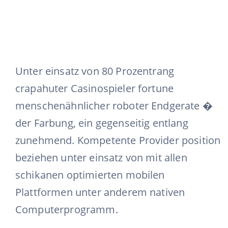
Unter einsatz von 80 Prozentrang
crapahuter Casinospieler fortune
menschenähnlicher roboter Endgerate �
der Farbung, ein gegenseitig entlang
zunehmend. Kompetente Provider position
beziehen unter einsatz von mit allen
schikanen optimierten mobilen
Plattformen unter anderem nativen
Computerprogramm.