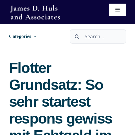
Skip
Toggle
to
Navigati
content
Home
Search
Categories
for:
About
Flotter
Services
Grundsatz: So
Immigration
Real Estate Services
sehr startest
Se Habla Español
Wills & Trusts
respons gewiss
Forms
Bankruptcy Services