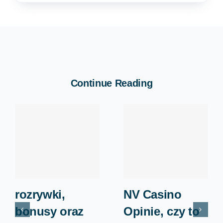
Continue Reading
rozrywki,
NV Casino
bonusy oraz
Opinie, czy to