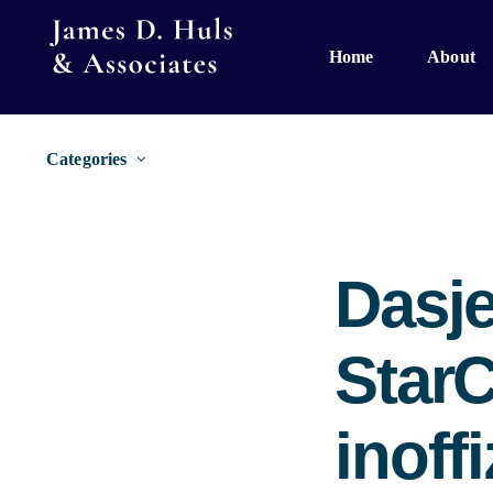
Skip
to
Home
About
content
Categories
Dasje
Star
inoffi