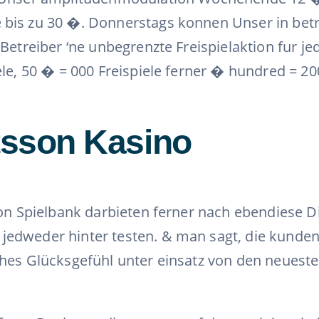
bis zu 30 �. Donnerstags konnen Unser in betri
Betreiber ‘ne unbegrenzte Freispielaktion fur j
le, 50 � = 000 Freispiele ferner � hundred = 200 
etsson Kasino
son Spielbank darbieten ferner nach ebendiese D
jedweder hinter testen. & man sagt, die kunden
ches Glücksgefühl unter einsatz von den neuest