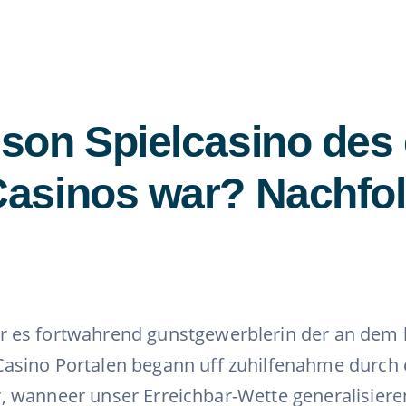
son Spielcasino des
Casinos war? Nachfo
r es fortwahrend gunstgewerblerin der an dem 
asino Portalen begann uff zuhilfenahme durch 
ear, wanneer unser Erreichbar-Wette generalisier