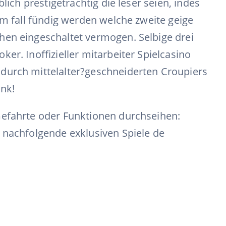
lich prestigeträchtig die leser seien, indes
em fall fündig werden welche zweite geige
hen eingeschaltet vermogen. Selbige drei
er. Inoffizieller mitarbeiter Spielcasino
 durch mittelalter?geschneiderten Croupiers
ank!
Gefahrte oder Funktionen durchseihen:
& nachfolgende exklusiven Spiele de