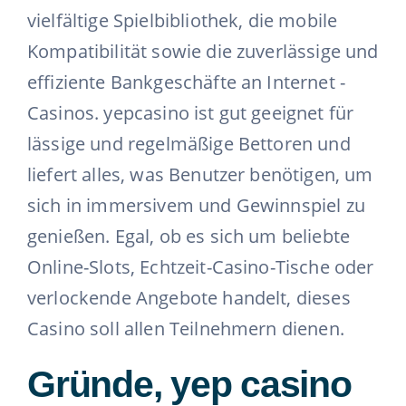
vielfältige Spielbibliothek, die mobile
Kompatibilität sowie die zuverlässige und
effiziente Bankgeschäfte an Internet -
Casinos. yepcasino ist gut geeignet für
lässige und regelmäßige Bettoren und
liefert alles, was Benutzer benötigen, um
sich in immersivem und Gewinnspiel zu
genießen. Egal, ob es sich um beliebte
Online-Slots, Echtzeit-Casino-Tische oder
verlockende Angebote handelt, dieses
Casino soll allen Teilnehmern dienen.
Gründe, yep casino