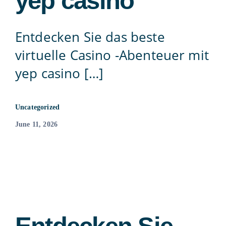
yep casino
Contact
Entdecken Sie das beste
815-455-4755
virtuelle Casino -Abenteuer mit
yep casino […]
Uncategorized
June 11, 2026
Entdecken Sie