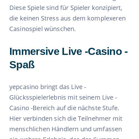
Diese Spiele sind für Spieler konzipiert,
die keinen Stress aus dem komplexeren
Casinospiel wünschen.
Immersive Live -Casino -
Spaß
yepcasino bringt das Live -
Glücksspielerlebnis mit seinem Live -
Casino -Bereich auf die nächste Stufe.
Hier verbinden sich die Teilnehmer mit
menschlichen Händlern und umfassen