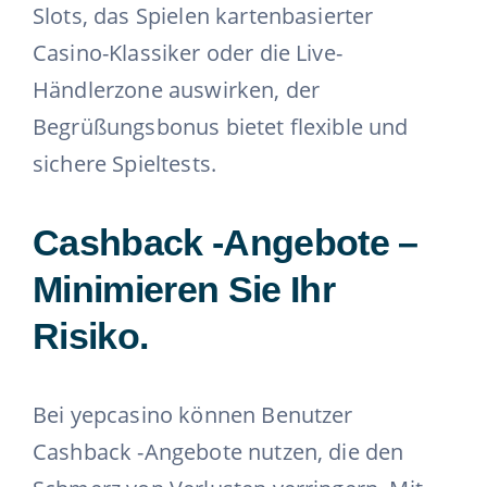
Slots, das Spielen kartenbasierter
Casino-Klassiker oder die Live-
Händlerzone auswirken, der
Begrüßungsbonus bietet flexible und
sichere Spieltests.
Cashback -Angebote –
Minimieren Sie Ihr
Risiko.
Bei yepcasino können Benutzer
Cashback -Angebote nutzen, die den