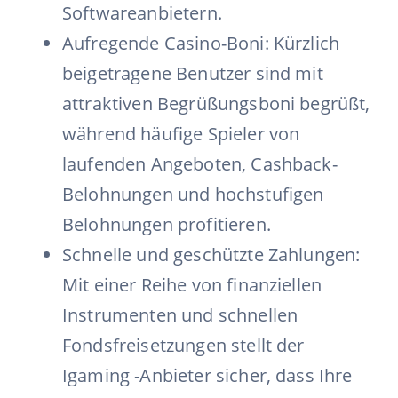
Softwareanbietern.
Aufregende Casino-Boni: Kürzlich
beigetragene Benutzer sind mit
attraktiven Begrüßungsboni begrüßt,
während häufige Spieler von
laufenden Angeboten, Cashback-
Belohnungen und hochstufigen
Belohnungen profitieren.
Schnelle und geschützte Zahlungen:
Mit einer Reihe von finanziellen
Instrumenten und schnellen
Fondsfreisetzungen stellt der
Igaming -Anbieter sicher, dass Ihre