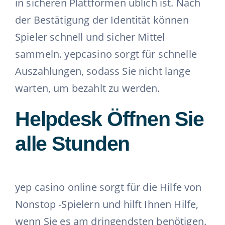
in sicheren Plattformen üblich ist. Nach
der Bestätigung der Identität können
Spieler schnell und sicher Mittel
sammeln. yepcasino sorgt für schnelle
Auszahlungen, sodass Sie nicht lange
warten, um bezahlt zu werden.
Helpdesk Öffnen Sie
alle Stunden
yep casino online sorgt für die Hilfe von
Nonstop -Spielern und hilft Ihnen Hilfe,
wenn Sie es am dringendsten benötigen.