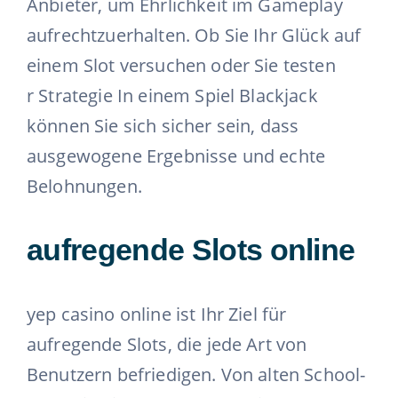
Anbieter, um Ehrlichkeit im Gameplay
aufrechtzuerhalten. Ob Sie Ihr Glück auf
einem Slot versuchen oder Sie testen
r Strategie In einem Spiel Blackjack
können Sie sich sicher sein, dass
ausgewogene Ergebnisse und echte
Belohnungen.
aufregende Slots online
yep casino online ist Ihr Ziel für
aufregende Slots, die jede Art von
Benutzern befriedigen. Von alten School-