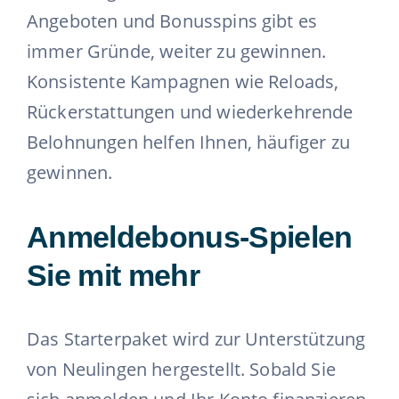
Angeboten und Bonusspins gibt es
immer Gründe, weiter zu gewinnen.
Konsistente Kampagnen wie Reloads,
Rückerstattungen und wiederkehrende
Belohnungen helfen Ihnen, häufiger zu
gewinnen.
Anmeldebonus-Spielen
Sie mit mehr
Das Starterpaket wird zur Unterstützung
von Neulingen hergestellt. Sobald Sie