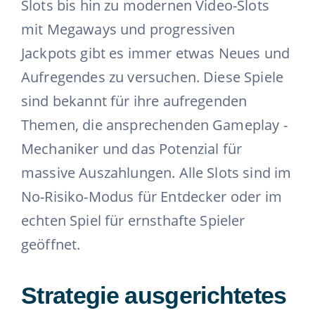
Slots bis hin zu modernen Video-Slots
mit Megaways und progressiven
Jackpots gibt es immer etwas Neues und
Aufregendes zu versuchen. Diese Spiele
sind bekannt für ihre aufregenden
Themen, die ansprechenden Gameplay -
Mechaniker und das Potenzial für
massive Auszahlungen. Alle Slots sind im
No-Risiko-Modus für Entdecker oder im
echten Spiel für ernsthafte Spieler
geöffnet.
Strategie ausgerichtetes