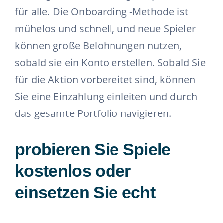
für alle. Die Onboarding -Methode ist
mühelos und schnell, und neue Spieler
können große Belohnungen nutzen,
sobald sie ein Konto erstellen. Sobald Sie
für die Aktion vorbereitet sind, können
Sie eine Einzahlung einleiten und durch
das gesamte Portfolio navigieren.
probieren Sie Spiele
kostenlos oder
einsetzen Sie echt