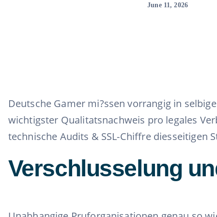
June 11, 2026
Deutsche Gamer mi?ssen vorrangig in selbige 
wichtigster Qualitatsnachweis pro legales V
technische Audits & SSL-Chiffre diesseitigen 
Verschlusselung und
Unabhangige Pruforganisationen genau so wi