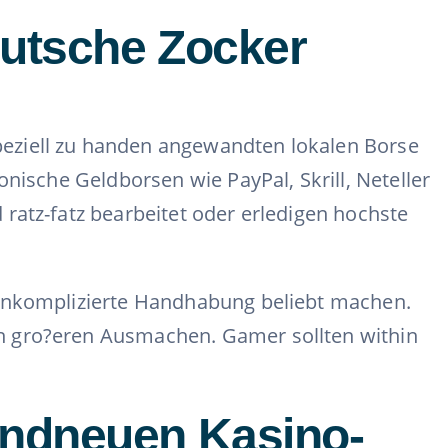
eutsche Zocker
peziell zu handen angewandten lokalen Borse
nische Geldborsen wie PayPal, Skrill, Neteller
ratz-fatz bearbeitet oder erledigen hochste
e unkomplizierte Handhabung beliebt machen.
in gro?eren Ausmachen. Gamer sollten within
andneuen Kasino-