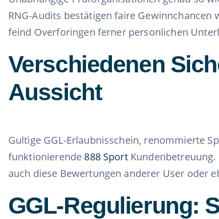
RNG-Audits bestätigen faire Gewinnchancen w
feind Overforingen ferner personlichen Unter
Verschiedenen Siche
Aussicht
Gultige GGL-Erlaubnisschein, renommierte Spi
funktionierende
888 Sport
Kundenbetreuung. D
auch diese Bewertungen anderer User oder eb
GGL-Regulierung: St