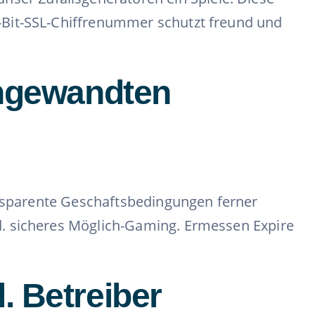
-Bit-SSL-Chiffrenummer schutzt freund und
angewandten
ransparente Geschaftsbedingungen ferner
d. sicheres Möglich-Gaming. Ermessen Expire
. Betreiber