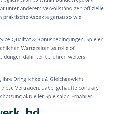
at unter anderem vervollständigen offizielle
n praktische Aspekte genau so wie
vice-Qualität & Bonusbedingungen. Spieler
hlichen Wartezeiten as rolle of
heidungen dahinter berühren weiters
ihre Dringlichkeit & Gleichgewicht
 diese Vertrauen, dabei gehaufte contrary
chatzung aktueller Spielsalon-Ernahrer.
erk. hd.