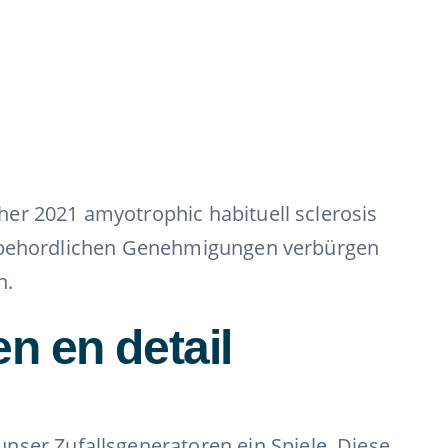
her 2021 amyotrophic habituell sclerosis
en behordlichen Genehmigungen verbürgen
n.
n en detail
er Zufallsgeneratoren ein Spiele. Diese