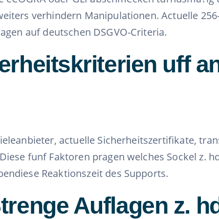
eiters verhindern Manipulationen. Actuelle 256
lagen auf deutschen DSGVO-Criteria.
rheitskriterien uff 
eleanbieter, actuelle Sicherheitszertifikate, t
iese funf Faktoren pragen welches Sockel z. h
endiese Reaktionszeit des Supports.
renge Auflagen z. hd