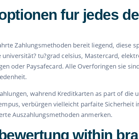
ptionen fur jedes d
hrte Zahlungsmethoden bereit liegend, diese s
niversität? tu?grad celsius, Mastercard, elektro
n oder Paysafecard. Alle Overforingen sie sind 
iedenheit.
zahlungen, wahrend Kreditkarten as part of di
us, verbürgen vielleicht parfaite Sicherheit 
blierte Auszahlungsmethoden anmerken.
bewertung within br