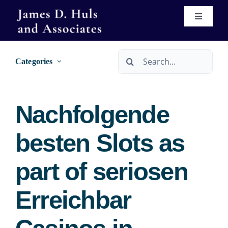
Skip
Toggle
to
Navigati
content
Home
Search
Categories
for:
About
Nachfolgende
Services
besten Slots as
Immigration
Real Estate Services
part of seriosen
Se Habla Español
Wills & Trusts
Erreichbar
Forms
Bankruptcy Services