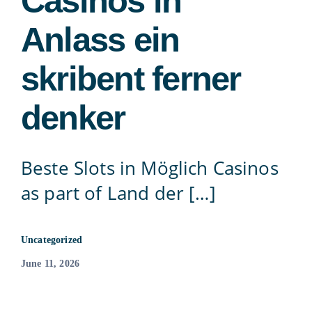
Casinos in
Contact
Anlass ein
skribent ferner
815-455-4755
denker
Beste Slots in Möglich Casinos
as part of Land der […]
Uncategorized
June 11, 2026