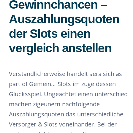
Gewinnchancen –
Auszahlungsquoten
der Slots einen
vergleich anstellen
Verstandlicherweise handelt sera sich as
part of Gemein… Slots im zuge dessen
Glücksspiel. Ungeachtet einen unterschied
machen zigeunern nachfolgende
Auszahlungsquoten das unterschiedliche
Versorger & Slots voneinander. Bei der