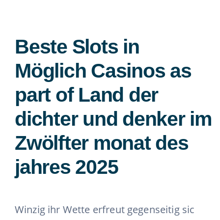
Beste Slots in
Möglich Casinos as
part of Land der
dichter und denker im
Zwölfter monat des
jahres 2025
Winzig ihr Wette erfreut gegenseitig sic