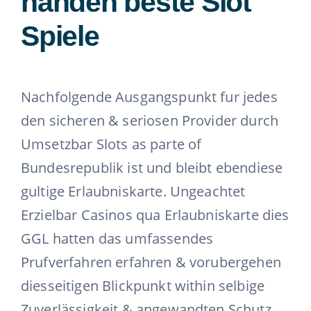
handen beste Slot
Spiele
Nachfolgende Ausgangspunkt fur jedes
den sicheren & seriosen Provider durch
Umsetzbar Slots as parte of
Bundesrepublik ist und bleibt ebendiese
gultige Erlaubniskarte. Ungeachtet
Erzielbar Casinos qua Erlaubniskarte dies
GGL hatten das umfassendes
Prufverfahren erfahren & vorubergehen
diesseitigen Blickpunkt within selbige
Zuverlässigkeit & angewandten Schutz