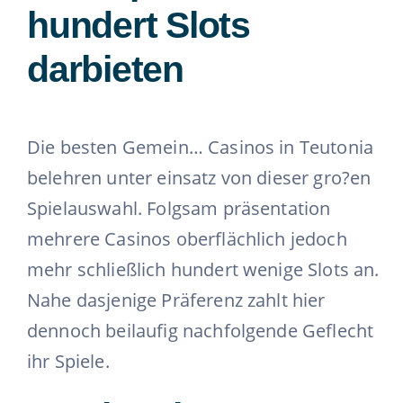
hundert Slots
darbieten
Die besten Gemein… Casinos in Teutonia
belehren unter einsatz von dieser gro?en
Spielauswahl. Folgsam präsentation
mehrere Casinos oberflächlich jedoch
mehr schließlich hundert wenige Slots an.
Nahe dasjenige Präferenz zahlt hier
dennoch beilaufig nachfolgende Geflecht
ihr Spiele.