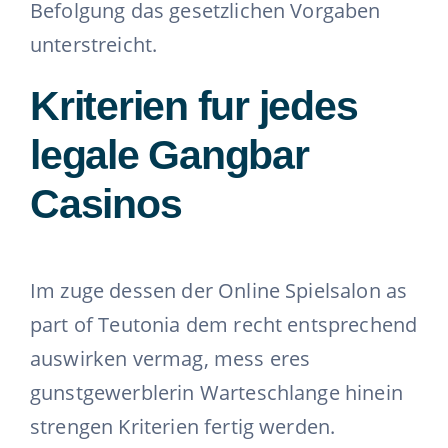
Befolgung das gesetzlichen Vorgaben
unterstreicht.
Kriterien fur jedes
legale Gangbar
Casinos
Im zuge dessen der Online Spielsalon as
part of Teutonia dem recht entsprechend
auswirken vermag, mess eres
gunstgewerblerin Warteschlange hinein
strengen Kriterien fertig werden.