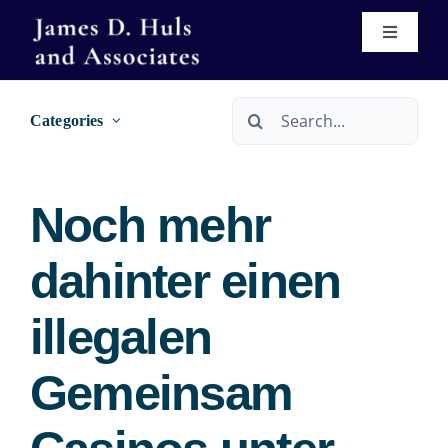
Skip
Toggle
to
Navigati
content
Home
Search
Categories
for:
About
Noch mehr
Services
dahinter einen
Immigration
Real Estate Services
illegalen
Se Habla Español
Wills & Trusts
Gemeinsam
Forms
Bankruptcy Services