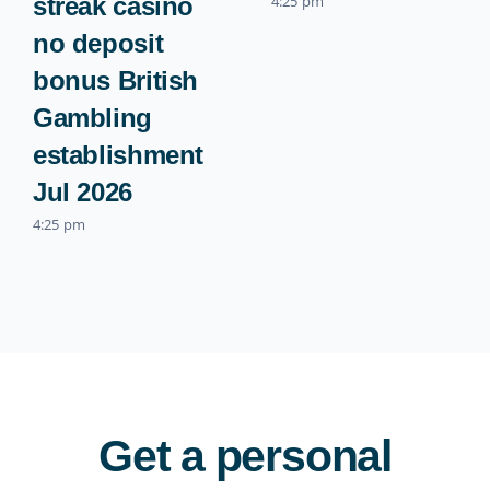
streak casino
4:25 pm
no deposit
bonus British
Gambling
establishment
Jul 2026
4:25 pm
Get a personal