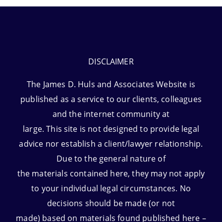
DISCLAIMER
The James D. Huls and Associates Website is
published as a service to our clients, colleagues
and the internet community at
large. This site is not designed to provide legal
advice nor establish a client/lawyer relationship.
Due to the general nature of
the materials contained here, they may not apply
to your individual legal circumstances. No
decisions should be made (or not
made) based on materials found published here –