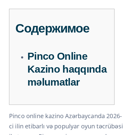
Содержимое
Pinco Online
Kazino haqqında
məlumatlar
Pinco online kazino Azərbaycanda 2026-
ci ilin etibarlı və populyar oyun təcrübəsi