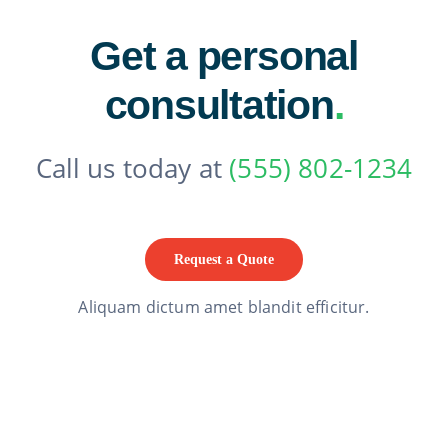
Get a personal
consultation
.
Call us today at
(555) 802-1234
Request a Quote
Aliquam dictum amet blandit efficitur.