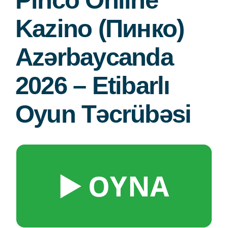
Kazino (Пинко)
Azərbaycanda
2026 – Etibarlı
Oyun Təcrübəsi
▶️ OYNA