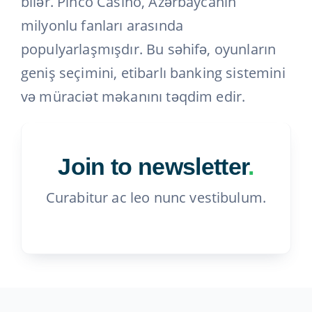
bilər. Pinco Casino, Azərbaycanın
milyonlu fanları arasında
populyarlaşmışdır. Bu səhifə, oyunların
geniş seçimini, etibarlı banking sistemini
və müraciət məkanını təqdim edir.
Join to newsletter
.
Curabitur ac leo nunc vestibulum.