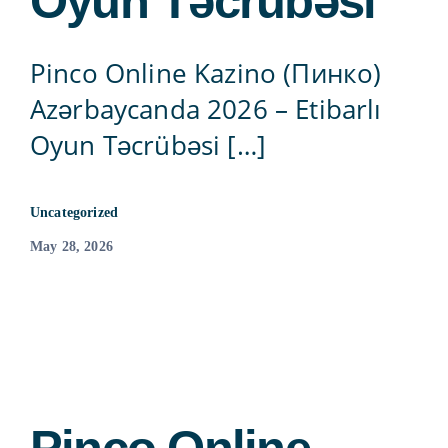
Oyun Təcrübəsi
Contact
Pinco Online Kazino (Пинко)
815-455-4755
Azərbaycanda 2026 – Etibarlı
Oyun Təcrübəsi […]
Uncategorized
May 28, 2026
Pinco Online