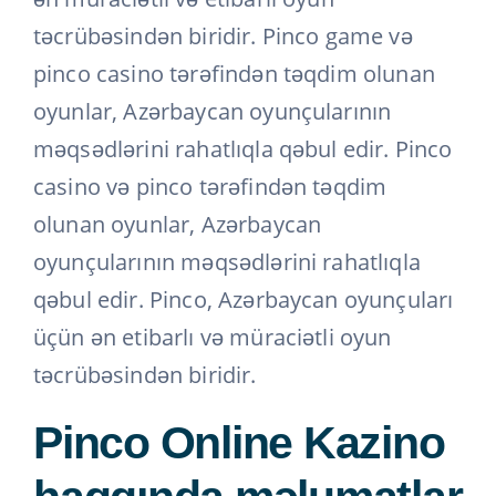
təcrübəsindən biridir. Pinco game və
pinco casino tərəfindən təqdim olunan
oyunlar, Azərbaycan oyunçularının
məqsədlərini rahatlıqla qəbul edir. Pinco
casino və pinco tərəfindən təqdim
olunan oyunlar, Azərbaycan
oyunçularının məqsədlərini rahatlıqla
qəbul edir. Pinco, Azərbaycan oyunçuları
üçün ən etibarlı və müraciətli oyun
təcrübəsindən biridir.
Pinco Online Kazino