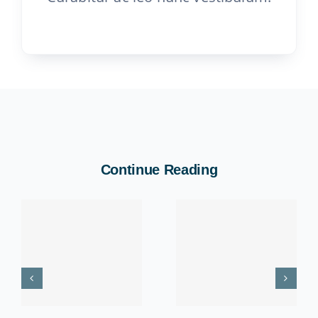
Continue Reading