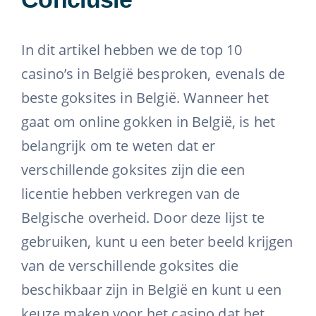
In dit artikel hebben we de top 10
casino’s in België besproken, evenals de
beste goksites in België. Wanneer het
gaat om online gokken in België, is het
belangrijk om te weten dat er
verschillende goksites zijn die een
licentie hebben verkregen van de
Belgische overheid. Door deze lijst te
gebruiken, kunt u een beter beeld krijgen
van de verschillende goksites die
beschikbaar zijn in België en kunt u een
keuze maken voor het casino dat het