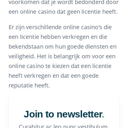
voorkomen dat je wordt bedonderd door
een online casino dat geen licentie heeft.
Er zijn verschillende online casino’s die
een licentie hebben verkregen en die
bekendstaan om hun goede diensten en
veiligheid. Het is belangrijk om voor een
online casino te kiezen dat een licentie
heeft verkregen en dat een goede
reputatie heeft.
Join to newsletter
.
Curabitur ac leo nunc vestibulum.