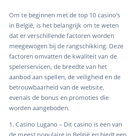
Om te beginnen met de top 10 casino’s
in België, is het belangrijk om te weten
dat er verschillende factoren worden
meegewogen bij de rangschikking. Deze
factoren omvatten de kwaliteit van de
spelerservicen, de breedte van het
aanbod aan spellen, de veiligheid en de
betrouwbaarheid van de website,
evenals de bonus en promoties die
worden aangeboden.
1. Casino Lugano – Dit casino is een van
de meest populaire in België en biedt een