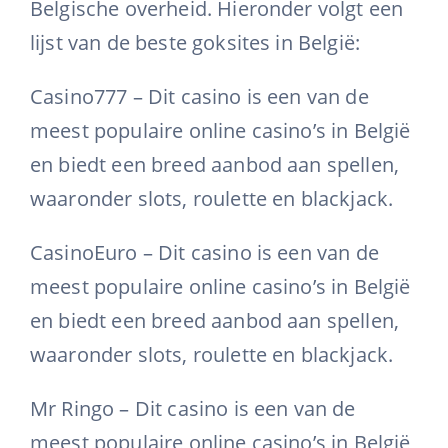
Belgische overheid. Hieronder volgt een
lijst van de beste goksites in België:
Casino777 – Dit casino is een van de
meest populaire online casino’s in België
en biedt een breed aanbod aan spellen,
waaronder slots, roulette en blackjack.
CasinoEuro – Dit casino is een van de
meest populaire online casino’s in België
en biedt een breed aanbod aan spellen,
waaronder slots, roulette en blackjack.
Mr Ringo – Dit casino is een van de
meest populaire online casino’s in België