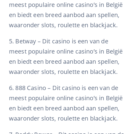
meest populaire online casino’s in België
en biedt een breed aanbod aan spellen,
waaronder slots, roulette en blackjack.
5. Betway – Dit casino is een van de
meest populaire online casino’s in België
en biedt een breed aanbod aan spellen,
waaronder slots, roulette en blackjack.
6. 888 Casino – Dit casino is een van de
meest populaire online casino’s in België
en biedt een breed aanbod aan spellen,
waaronder slots, roulette en blackjack.